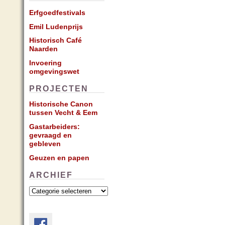
Erfgoedfestivals
Emil Ludenprijs
Historisch Café
Naarden
Invoering
omgevingswet
PROJECTEN
Historische Canon
tussen Vecht & Eem
Gastarbeiders:
gevraagd en
gebleven
Geuzen en papen
ARCHIEF
Archief