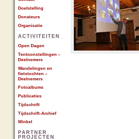
Doelstelling
Donateurs
Organisatie
ACTIVITEITEN
Open Dagen
Tentoonstellingen –
Deelnemers
Wandelingen en
fietstochten –
Deelnemers
Fotoalbums
Publicaties
Tijdschrift
Tijdschrift-Archief
Winkel
PARTNER
PROJECTEN