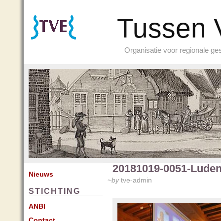
Tussen 
Organisatie voor regionale g
20181019-0051-Lude
Nieuws
~by
tve-admin
STICHTING
ANBI
Contact