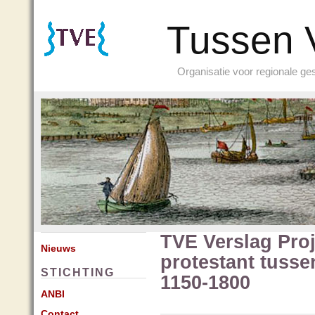
Tussen 
Organisatie voor regionale g
TVE Verslag Proj
Nieuws
protestant tusse
STICHTING
1150-1800
ANBI
Contact