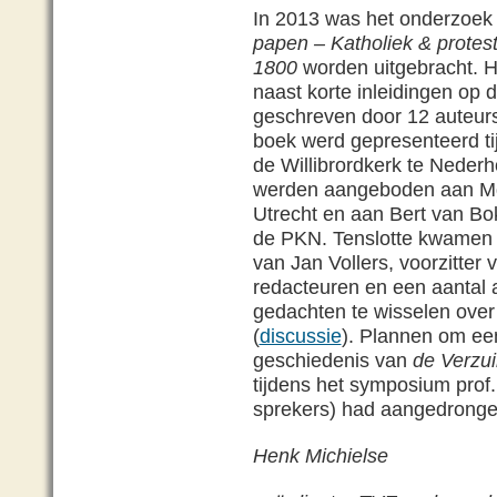
In 2013 was het onderzoek 
papen – Katholiek & protes
1800
worden uitgebracht. H
naast korte inleidingen op 
geschreven door 12 auteur
boek werd gepresenteerd t
de Willibrordkerk te Neder
werden aangeboden aan Mgr
Utrecht en aan Bert van B
de PKN. Tenslotte kwamen 
van Jan Vollers, voorzitter
redacteuren en een aantal a
gedachten te wisselen over
(
discussie
). Plannen om een
geschiedenis van
de Verzui
tijdens het symposium prof.
sprekers) had aangedrongen 
Henk Michielse