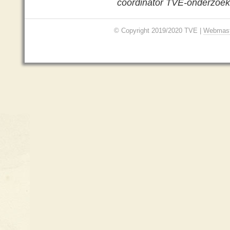
coördinator TVE-onderzoeks
© Copyright 2019/2020 TVE |
Webmast