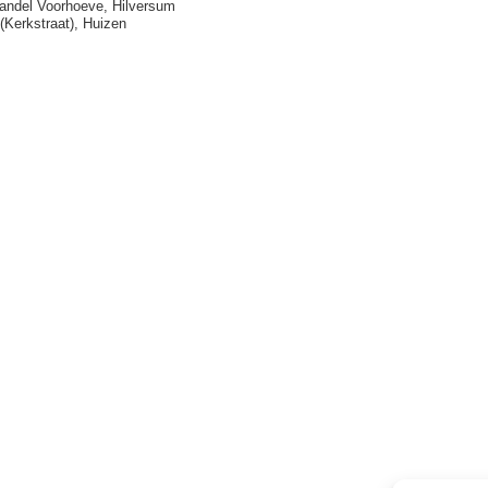
andel Voorhoeve, Hilversum
(Kerkstraat), Huizen