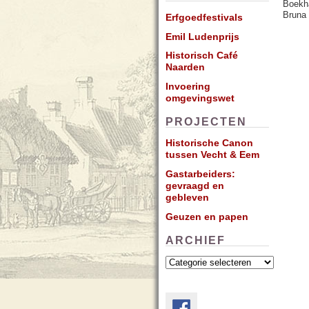
Boekh
Bruna 
Erfgoedfestivals
Emil Ludenprijs
Historisch Café
Naarden
Invoering
omgevingswet
PROJECTEN
Historische Canon
tussen Vecht & Eem
Gastarbeiders:
gevraagd en
gebleven
Geuzen en papen
ARCHIEF
Archief