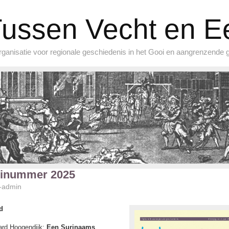
ussen Vecht en 
ganisatie voor regionale geschiedenis in het Gooi en aangrenzende 
inummer 2025
-admin
d
ard Hoogendijk:
Een Surinaams