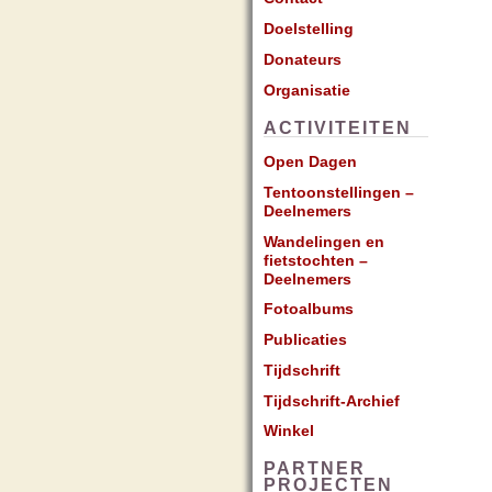
Doelstelling
Donateurs
Organisatie
ACTIVITEITEN
Open Dagen
Tentoonstellingen –
Deelnemers
Wandelingen en
fietstochten –
Deelnemers
Fotoalbums
Publicaties
Tijdschrift
Tijdschrift-Archief
Winkel
PARTNER
PROJECTEN