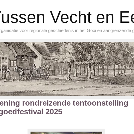
ussen Vecht en 
ganisatie voor regionale geschiedenis in het Gooi en aangrenzende 
ening rondreizende tentoonstelling
goedfestival 2025